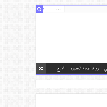
ي
رواق القصة القصيرة
المجتمع