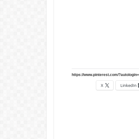
X
LinkedIn