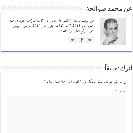
 محمد صوالحة
من مواليد ديرعلا ( الصوالحة) صدر له : كتاب مذكرات مجنون في مدن
مجنونة عام 2018 كتاب كلمات مبتورة عام 2019 مؤسس ورئيس
تحرير موقع آفاق حرة الثقافي .
ك تعليقاً
ن يتم نشر عنوان بريدك الإلكتروني.
الحقول الإلزامية مشار إليها بـ
*
لتعليق
*