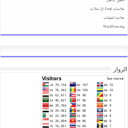
يل الدخول
 Feed الإدخالات
صة التعليقات
WordPress.
وار