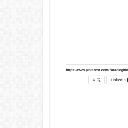
X
LinkedIn