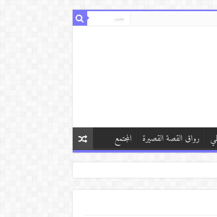
طي
رواق القصة القصيرة
المجتمع