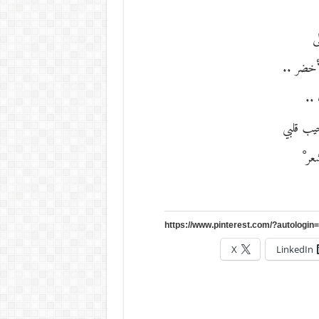
ى
أخضر ..
..
يب قلبي
ر ْ
X
LinkedIn