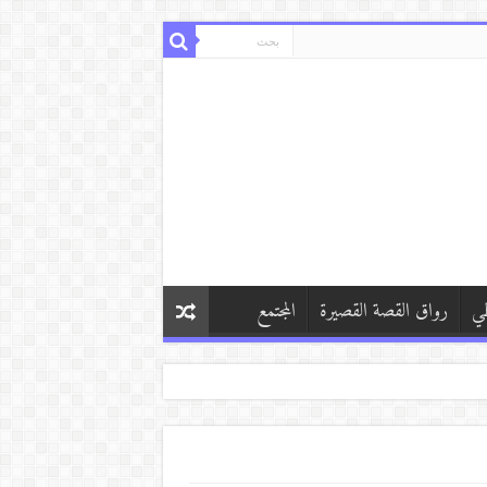
طي
رواق القصة القصيرة
المجتمع