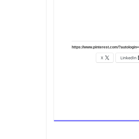
X
LinkedIn