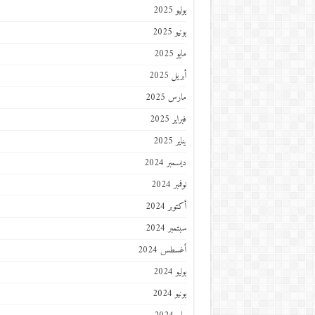
يوليو 2025
يونيو 2025
مايو 2025
أبريل 2025
مارس 2025
فبراير 2025
يناير 2025
ديسمبر 2024
نوفمبر 2024
أكتوبر 2024
سبتمبر 2024
أغسطس 2024
يوليو 2024
يونيو 2024