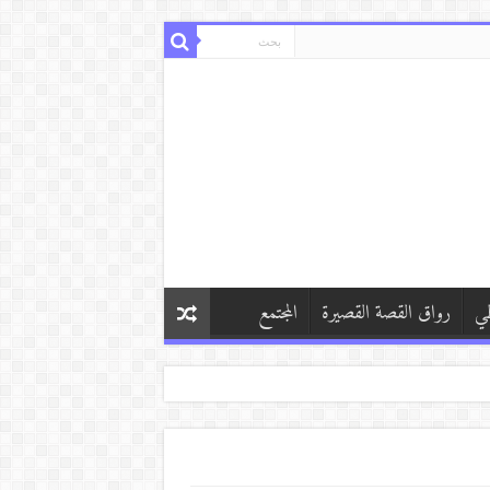
طي
رواق القصة القصيرة
المجتمع