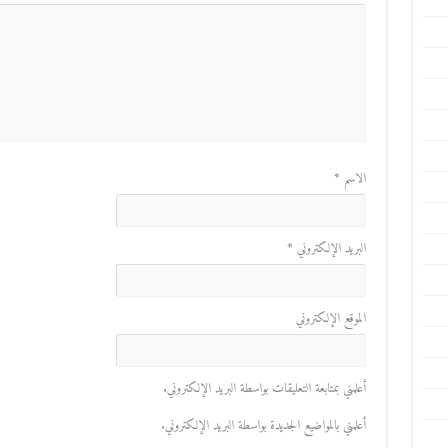
الاسم
*
البريد الإلكتروني
*
الموقع الإلكتروني
أعلمني بمتابعة التعليقات بواسطة البريد الإلكتروني.
أعلمني بالمواضيع الجديدة بواسطة البريد الإلكتروني.