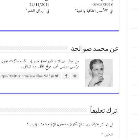
22/11/2019
03/03/2018
في "الأخبار الثقافية والفنية"
في "رواق الشعر"
عن محمد صوالحة
مؤسس ورئيس تحرير موقع آفاق حرة الثقافي .
@https://twitter.com/sawalha1965
اترك تعليقاً
لن يتم نشر عنوان بريدك الإلكتروني.
الحقول الإلزامية مشار إليها بـ
*
التعليق
*