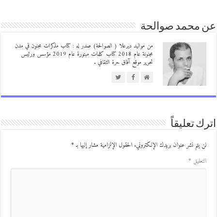
 محمد صوالحة
من مواليد ديرعلا ( الصوالحة) صدر له : كتاب مذكرات مجنون في مدن
مجنونة عام 2018 كتاب كلمات مبتورة عام 2019 مؤسس ورئيس
تحرير موقع آفاق حرة الثقافي .
ك تعليقاً
ن يتم نشر عنوان بريدك الإلكتروني.
الحقول الإلزامية مشار إليها بـ
*
لتعليق
*