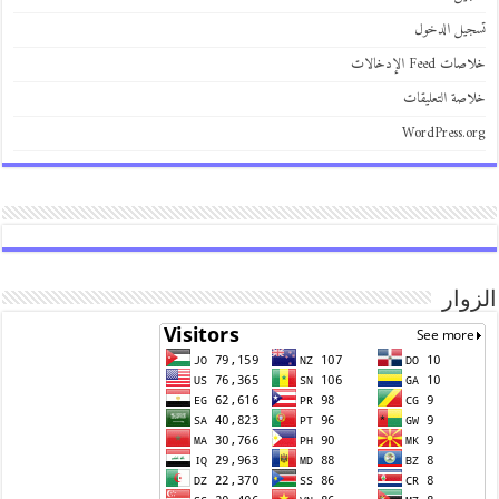
يل الدخول
 Feed الإدخالات
صة التعليقات
WordPress.
وار