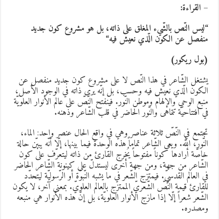
 القراءة:
ليس النّص بالشّيء المغلق على ذاته، بل هو مشروع كون جديد
نفصل عن الكون الّذي نعيش فيه
“
بول ريكور)
شتغل الشّاعر في هذا النّص لا على مشروع كون جديد منفصل عن
لكون الّذي نعيش فيه وحسب، بل إنّه يرى ذاته في الوجود الأصل،
نبع الوحي والإلهام وموطن النّور. فينفتح النّصّ على عالم الأنوار العلويّة
ي افتتاحيّة تتماهى والنّور الحاضر في قلب الشّاعر وذهنه.
جتمع في النّصّ ثلاثة عناصر وهي في واقع الحال عنصر واحد: الماء،
لنّور، الله. ويعي الشّاعر تماماً هذه الوحدة فيما بينها، إلّا أنّه يبيّن حالة
اصّة أرادها كوناً مفتوحاً يُخرج القارئ من ذاته ليتعرّف على كون
لشّاعر من جهة، ومن جهة أخرى ليستدلّ على كينونة الشّاعر الحاضر
ي العالم القدسيّ. فيمتزج الشّعر في ما يشبه النّبوّة أو الرّسوليّة ليتحدّد
لقارئ قيمة النّصّ الشّعريّ الممتزج بالعالم العلويّ. بمعنى آخر، لا يكون
لشّعر شعراً إلّا إذا مازج الأنوار العلويّة، بل إنّ هذه الأنوار هي منبعه
مصدره.