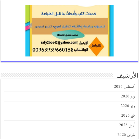
رشيف
طس 2026
202
2026
202
 2026
 2026