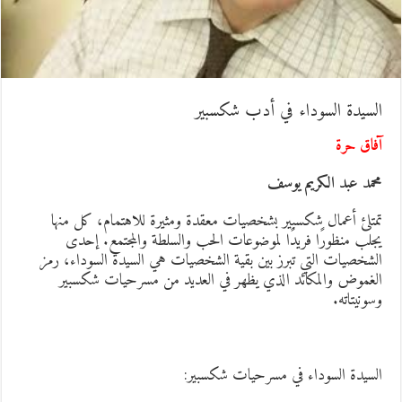
لسيدة السوداء في أدب شكسبير
فاق حرة
حمد عبد الكريم يوسف
متلئ أعمال شكسبير بشخصيات معقدة ومثيرة للاهتمام، كل منها
جلب منظورًا فريدًا لموضوعات الحب والسلطة والمجتمع. إحدى
لشخصيات التي تبرز بين بقية الشخصيات هي السيدة السوداء، رمز
لغموض والمكائد الذي يظهر في العديد من مسرحيات شكسبير
سونيتاته.
لسيدة السوداء في مسرحيات شكسبير: