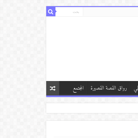
طي
رواق القصة القصيرة
المجتمع