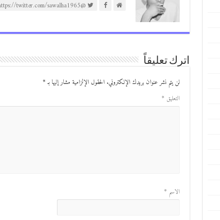
@https://twitter.com/sawalha1965
اترك تعليقاً
لن يتم نشر عنوان بريدك الإلكتروني.
الحقول الإلزامية مشار إليها بـ
*
التعليق
*
الاسم
*