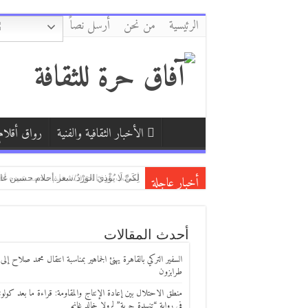
الرئيسية
من نحن
أرسل نصاً
الأخبار الثقافية والفنية
رواق أقلام
أخبار عاجلة
أسكب نبيذ الحرف/ بقلم:محمد عبده أف
السفير التركي بالقاهرة يهنئ الجماهير
منطق الاحتلال بين إعادة الإنتاج والمقاو
أحدث المقالات
السفير التركي بالقاهرة يهنئ الجماهير بمناسبة انتقال محمد صلاح إلى
طرابزون
منطق الاحتلال بين إعادة الإنتاج والمقاومة: قراءة ما بعد كولوني
في رواية “تنهيدة حرية” لرولا خالد غانم