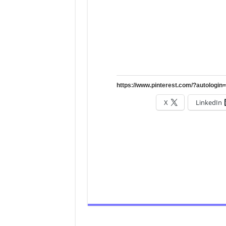
X
LinkedIn