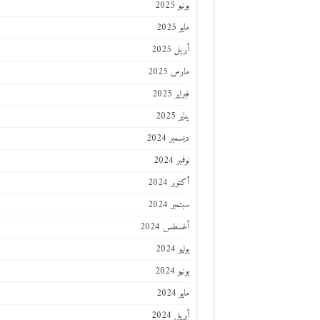
يونيو 2025
مايو 2025
أبريل 2025
مارس 2025
فبراير 2025
يناير 2025
ديسمبر 2024
نوفمبر 2024
أكتوبر 2024
سبتمبر 2024
أغسطس 2024
يوليو 2024
يونيو 2024
مايو 2024
أبريل 2024