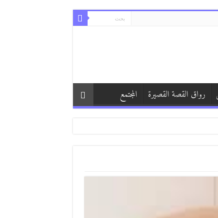
رواق القصة القصيرة
المجتمع