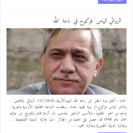
الروائي الياس فركوح في ذمة الله
عمان – آفاق حرة انتقل الى رحمة الله اليوم الأربعاء 15/7/2020 الروائي والقاص
والناشر الياس فركوح اثر نوبة قلبية حادة . وفقدت الساحة الثقافية الأردنية والعربية
واحد من اهم مثقفيها . والأديب الراحل صاحب دار أزمنة للنشر والتوزيع من مواليد
عمان عام 1948 قد حصل على العديد من الجوائز : منها جائزة الدولة التشجيعية …
وجائزة الدولة التقديرية وجائزة محمود …