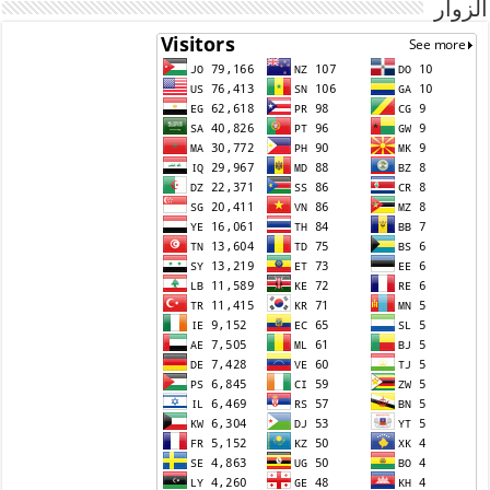
الزوار