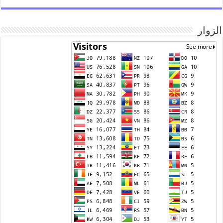
الزوار