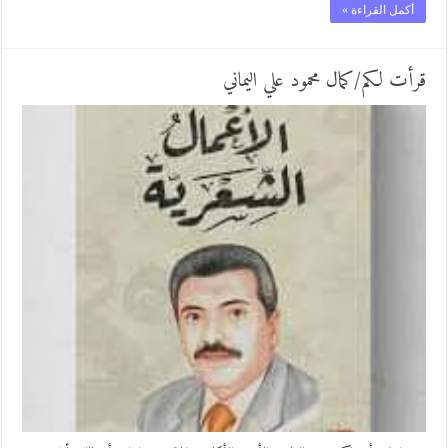
أكمل القراءة »
قرأت لكم/كمال محمود علي اليماني