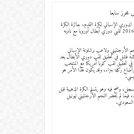
 محرز سابعا
الدوري الإسباني لكرة القدم، جائزة الكرة
الذهبية للمرة الرابعة في مسيرته، وجاء ذلك بعد ان حقق في سنة 2016 لقبي دوري أبطال أوروبا مع ناديه
 كبير على النجم الأرجنتيني ولاعب برشلونة الإسباني
لكنه فشل في تحقيق لقب دوري الأبطال بعد
شل في تحقيق لقب كوبا أمريكا مع المنتخب
 وأضاع ركلة جزاء، وقد يكون هذا الأمر هو
يسي.
سجل، وضح فيه وهو يتسلم الكرة الذهبية قبل
 فيما لم يحضر النجم الأرجنتيني ليونيل
 السعودي.