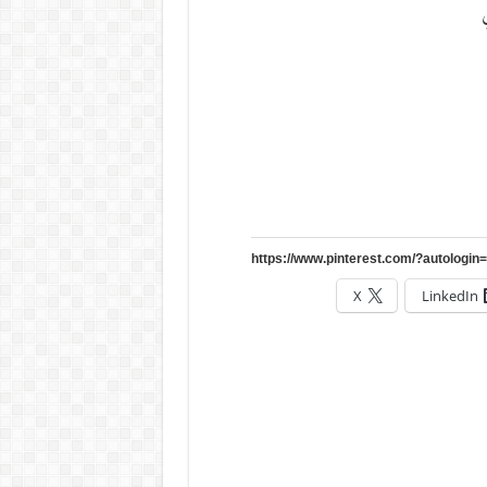
X
LinkedIn