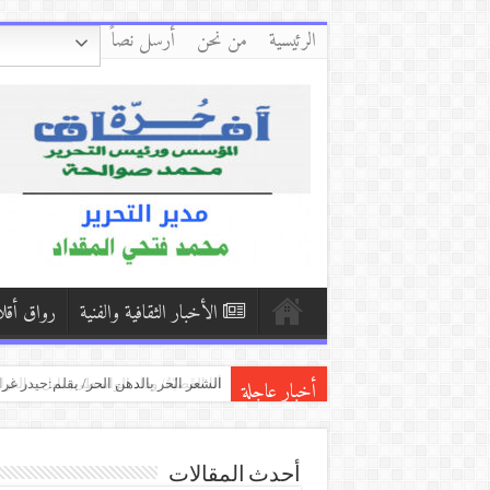
الرئيسية
من نحن
أرسل نصاً
الأخبار الثقافية والفنية
رواق أقل
أخبار عاجلة
قراءة في قصيدة حميد سعيد مهرجان ا
دمشق وأبي وأنا/ بقلم:فاطمة حرفوش (
قراءة لقصيدة (لن أتعافى منك للشاعرة 
أحدث المقالات