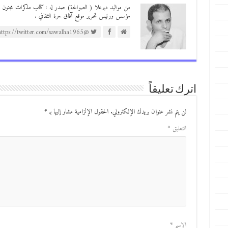
مؤسس ورئيس تحرير موقع آفاق حرة الثقافي .
@https://twitter.com/sawalha1965
اترك تعليقاً
لن يتم نشر عنوان بريدك الإلكتروني.
الحقول الإلزامية مشار إليها بـ
*
التعليق
*
الاسم
*