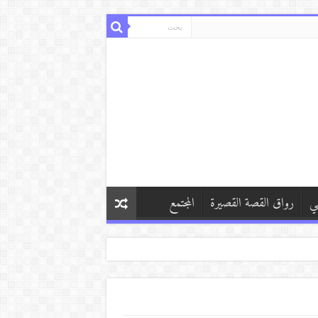
ي
رواق القصة القصيرة
المجتمع