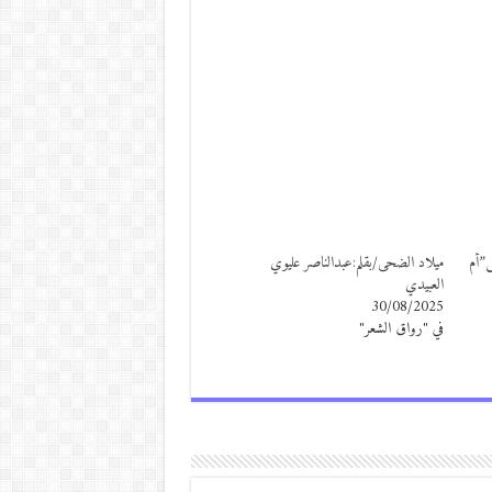
ش”أم
ميلاد الضحى/بقلم:عبدالناصر عليوي
العبيدي
30/08/2025
في "رواق الشعر"