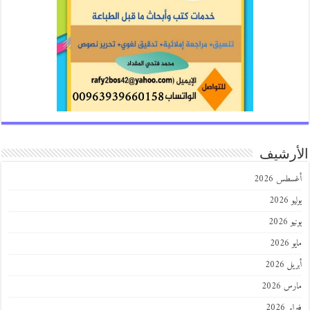
رشيف
طس 2026
202
2026
202
 2026
 2026
 2026