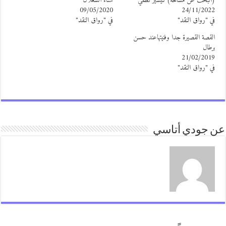
البحث عن مساحة) لتيسير نظمي
سناء الشعلان
09/05/2020
24/11/202
ي "رواق النقد"
في "رواق النقد"
لقصة القصيرة جدا وفنيتهاعند حسن
رطال
21/02/201
ي "رواق النقد"
 جودي أتاسي