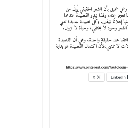
و وعي عميق بأن الشعر الحقيقي يُولَد من
ا تعجز عنه، ولهذا تبدو القصيدةُ عندهما
نها إعلانًا لليقين. وكُلُّ قصيدة جديدة تعني
ن الشعر وجود لا يختفي، وحياة لا تزول.
ا التقيا عند حقيقة واحدة، وهي أن القصيدة
مالات لا تنتهي،لأن اكتمال القصيدة هو بداية
X
LinkedIn