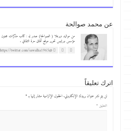
عن محمد صوالحة
مؤسس ورئيس تحرير موقع آفاق حرة الثقافي .
@https://twitter.com/sawalha1965
اترك تعليقاً
لن يتم نشر عنوان بريدك الإلكتروني.
الحقول الإلزامية مشار إليها بـ
*
التعليق
*