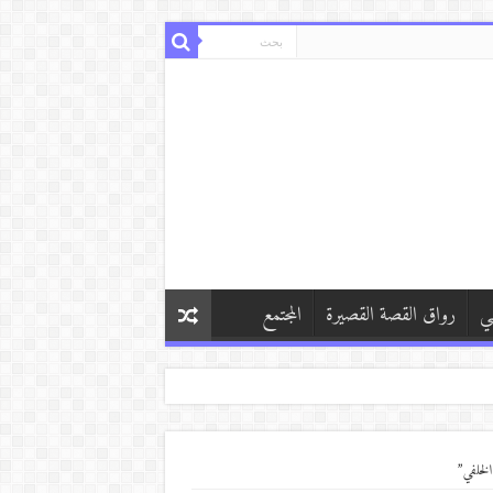
ي
رواق القصة القصيرة
المجتمع
الخلفي”