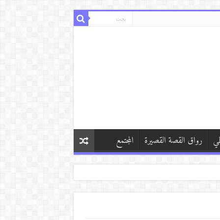
طي
رواق القصة القصيرة
المجتمع