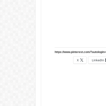
X
LinkedIn