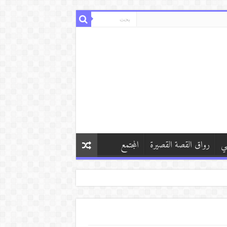
ي
رواق القصة القصيرة
المجتمع