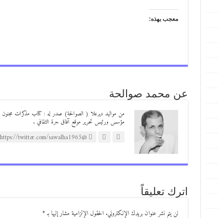
معجب بهذه:
عن محمد صوالحة
مؤسس ورئيس تحرير موقع آفاق حرة الثقافي .
@https://twitter.com/sawalha1965
اترك تعليقاً
لن يتم نشر عنوان بريدك الإلكتروني.
الحقول الإلزامية مشار إليها بـ
*