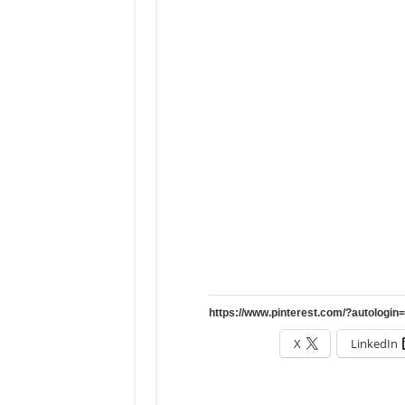
X
LinkedIn