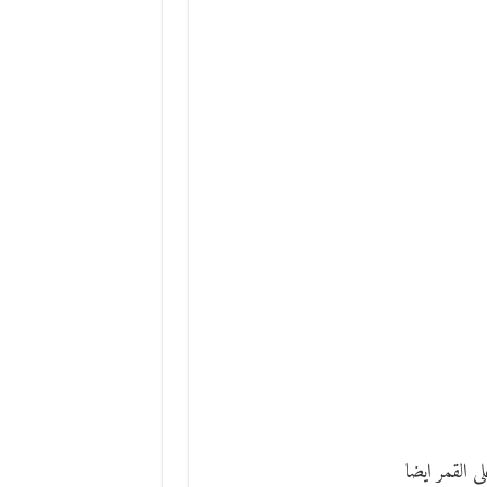
 القمر ايضا