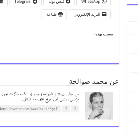
WhatsApp
فيس بوك
Telegram
البريد الإلكتروني
طباعة
معجب بهذه:
عن محمد صوالحة
مؤسس ورئيس تحرير موقع آفاق حرة الثقافي .
@https://twitter.com/sawalha1965