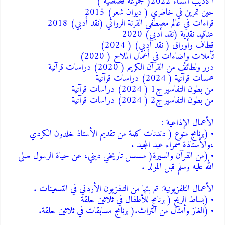
• (برنامج منوع ( دندنات كلمة من تقديم الأستاذ خلدون الكردي
والأستاذة سمراء عبد المجيد .
• (من القرآن والسيرة( مسلسل تاريخي ديني، عن حياة الرسول صلى
لله عليه وسلم قبل المولد .