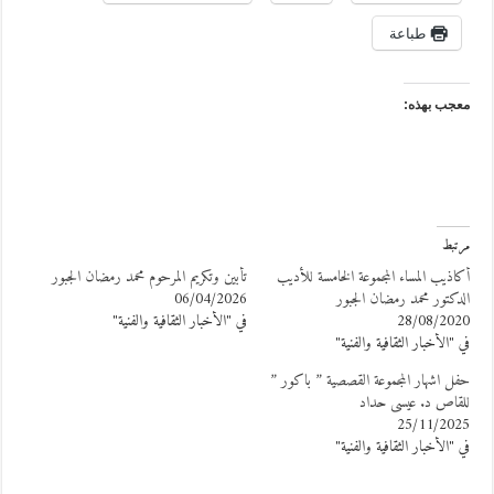
طباعة
عجب بهذه:
رتبط
كاذيب المساء المجموعة الخامسة للأديب
تأبين وتكريم المرحوم محمد رمضان الجبور
لدكتور محمد رمضان الجبور
06/04/2026
28/08/202
في "الأخبار الثقافية والفنية"
ي "الأخبار الثقافية والفنية"
فل اشهار المجموعة القصصية ” باكور ”
لقاص د. عيسى حداد
25/11/202
ي "الأخبار الثقافية والفنية"