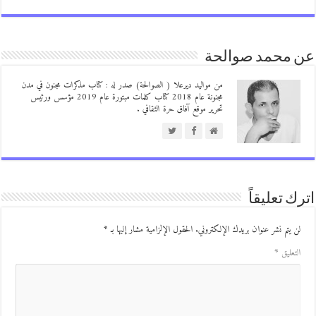
 محمد صوالحة
من مواليد ديرعلا ( الصوالحة) صدر له : كتاب مذكرات مجنون في مدن
مجنونة عام 2018 كتاب كلمات مبتورة عام 2019 مؤسس ورئيس
تحرير موقع آفاق حرة الثقافي .
ك تعليقاً
ن يتم نشر عنوان بريدك الإلكتروني.
الحقول الإلزامية مشار إليها بـ
*
لتعليق
*