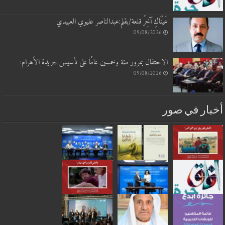
عَيْنَاكِ آخِرُ قلعة/بقلم:عبدالناصر عليوي العبيدي
09/08/2026
الاحتفال بمرور مئة وخمسين عامًا على تأسيس جريدة الأهرام:
09/08/2026
بار في صور