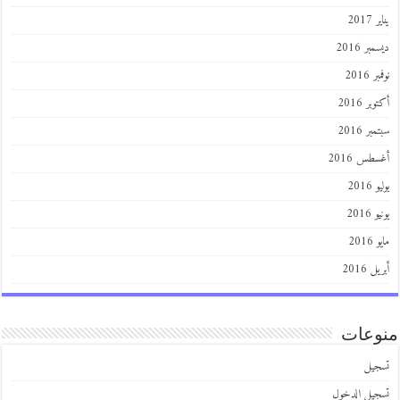
201
ر 2016
 2016
ر 2016
ر 2016
طس 2016
201
2016
201
 2016
عات
يل
يل الدخول