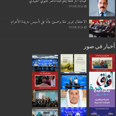
عَيْنَاكِ آخِرُ قلعة/بقلم:عبدالناصر عليوي العبيدي
09/08/2026
الاحتفال بمرور مئة وخمسين عامًا على تأسيس جريدة الأهرام:
09/08/2026
بار في صور