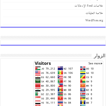
 Feed الإدخالات
صة التعليقات
WordPress.
وار