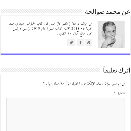
 محمد صوالحة
من مواليد ديرعلا ( الصوالحة) صدر له : كتاب مذكرات مجنون في مدن
مجنونة عام 2018 كتاب كلمات مبتورة عام 2019 مؤسس ورئيس
تحرير موقع آفاق حرة الثقافي .
ك تعليقاً
ن يتم نشر عنوان بريدك الإلكتروني.
الحقول الإلزامية مشار إليها بـ
*
لتعليق
*