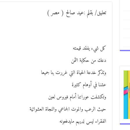
تعليق/ بقلم :عيد صالح ( مصر )
كل شيء يفقد قيمته
دعك من حكاية الثمن
وتذكر خدعة الحياة التي غررت بنا جميعا
عشنا في أوهام كثيرة
وتكشفت عوراتنا أمام فيروس لعين
حيث الرعب والموت الجماعي والنجاة العشوائية
الفقراء ليس لديهم مايدفعونه