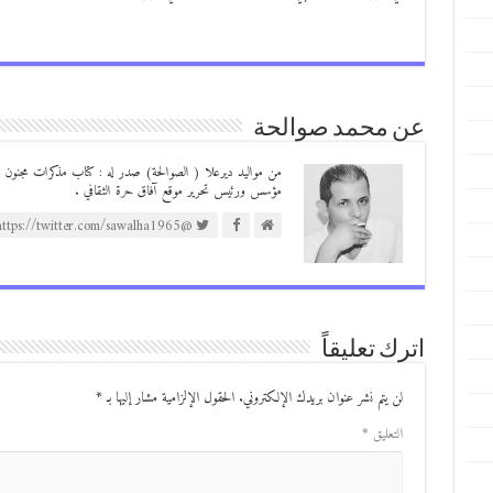
عن محمد صوالحة
مؤسس ورئيس تحرير موقع آفاق حرة الثقافي .
@https://twitter.com/sawalha1965
اترك تعليقاً
لن يتم نشر عنوان بريدك الإلكتروني.
الحقول الإلزامية مشار إليها بـ
*
التعليق
*