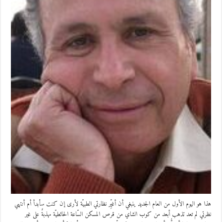
هذا هو اليوم الأول من العام الجديد ينبغي أن أغيِّر نظارتي الطبيّة لأرى إن كنت سأبدأ أم أنتهي
نظرتي لم تعد تذهب أبعد من كوب الشاي من قرص المسكن السّاعة الحائطيّة مهذبةٌ على غير