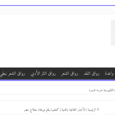
 واعدة
رواق النقد
رواق الشعر
رواق النثر الأدبي
رواق الشعر نبطي
)
 سوريا )
الرئيسية
/
الأخبار الثقافية والفنية
/
كشف/ بقلم نورهان صلاح مصر