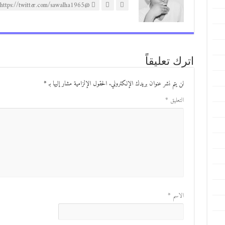
@https://twitter.com/sawalha1965
اترك تعليقاً
لن يتم نشر عنوان بريدك الإلكتروني.
الحقول الإلزامية مشار إليها بـ
*
التعليق
*
الاسم
*