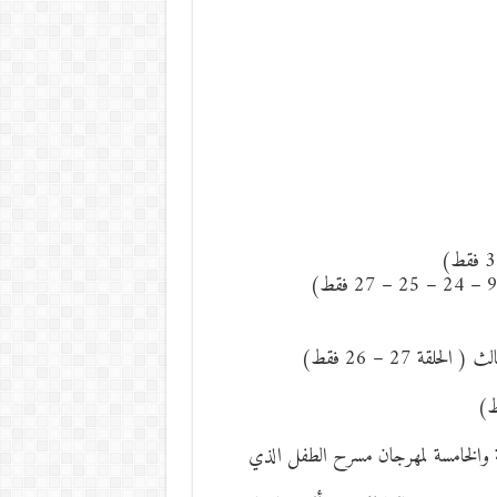
قة 27 – 26 فقط)
ة والخامسة لمهرجان مسرح الطفل الذي