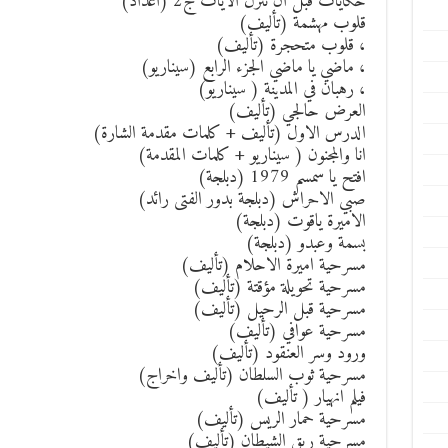
حكايات قبل ان تنزل الايات ج2 (اعداد)
قلوب مهشمة (تأليف)
، قلوب متحجرة (تأليف)
، ماضي يا ماضي الجزء الرابع (سيناريو)
، رهبان في المدينة ( سيناريو)
العرض حالجي (تأليف)
الدرس الاول (تأليف + كلمات مقدمة الشارة)
انا والمجنون ( سيناريو + كلمات المقدمة)
افتح يا سمسم 1979 (دبلجة)
صبي الاحراش (دبلجة بدور الفتى رائد)
الاميرة ياقوت (دبلجة)
بسمة وعبدو (دبلجة)
مسرحية اميرة الاحلام (تأليف)
مسرحية تحويلة مؤقتة (تأليف)
مسرحية قبل الرحيل (تأليف)
مسرحية عوافي (تأليف)
ورود وسر العنقود (تأليف)
مسرحية ثوب السلطان (تأليف واخراج)
فيلم انهيار ( تأليف)
مسرحية حمار الريس (تأليف)
مسرحية ريق الشيطان (تأليف)