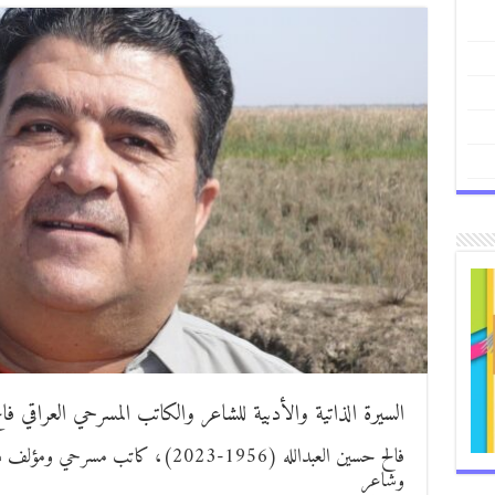
السيرة الذاتية والأدبية للشاعر والكاتب المسرحي العراقي فا
فالح حسين العبدالله (1956-2023)، ك
وشاعر