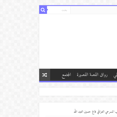
طي
رواق القصة القصيرة
المجتمع
تب المسرحي العراقي فالح حسين العبد الله