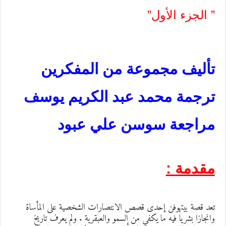
 الجزء الأول”
أليف مجموعة من المفكرين
رجمة محمد عبد الكريم يوسف
راجعة سوسن علي عبود
قدمة :
عد قصة بيتهوفن إحدى قصص الانتصارات الشخصية على المأساة
انجازا بشريا فيه ما يكفي من السمو والعبقرية . ولم يعرف تاريخ