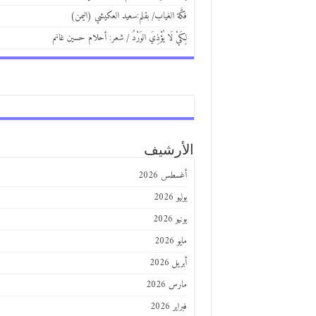
فكَّة الغياب/ بقلم:سعيد العكيشي (اليمن)
لِكَيْ لَا يُؤْذِيَ الوَرْدُ / شعر: أحلام حسين غانم
الأرشيف
أغسطس 2026
يوليو 2026
يونيو 2026
مايو 2026
أبريل 2026
مارس 2026
فبراير 2026