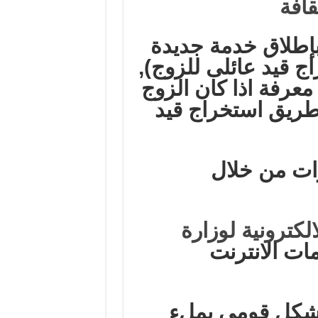
قافة
بإطلاق خدمة جديدة
ج قيد عائلى للزوج),
عرفة اذا كان الزوج
 طريق استخراج قيد
ات من خلال
لالكترونية لوزارة
ات الانترنت
الشكل قومى بملء