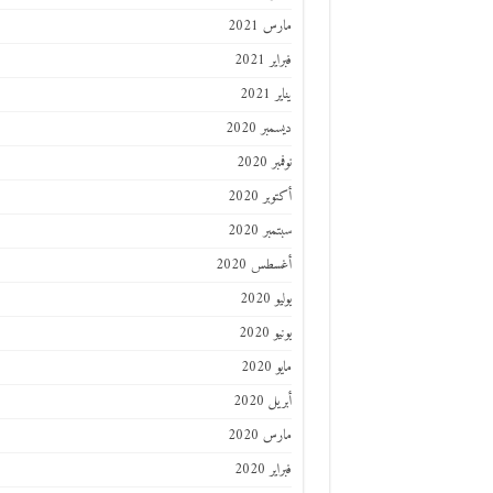
مارس 2021
فبراير 2021
يناير 2021
ديسمبر 2020
نوفمبر 2020
أكتوبر 2020
سبتمبر 2020
أغسطس 2020
يوليو 2020
يونيو 2020
مايو 2020
أبريل 2020
مارس 2020
فبراير 2020