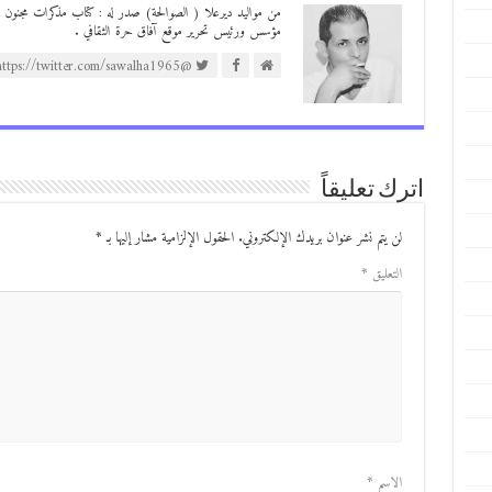
مؤسس ورئيس تحرير موقع آفاق حرة الثقافي .
@https://twitter.com/sawalha1965
اترك تعليقاً
لن يتم نشر عنوان بريدك الإلكتروني.
الحقول الإلزامية مشار إليها بـ
*
التعليق
*
الاسم
*