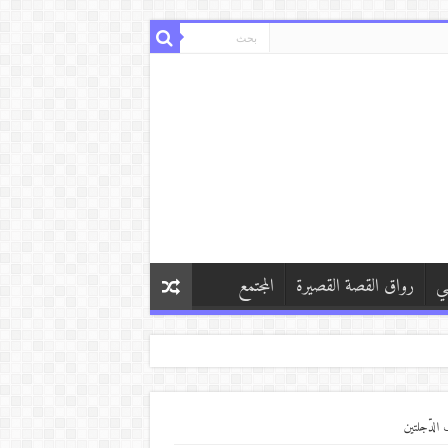
ي
رواق القصة القصيرة
المجتمع
 الدّجلتين