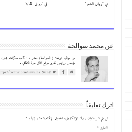
في "رواق الشعر"
في "رواق المقالة"
عن محمد صوالحة
مؤسس ورئيس تحرير موقع آفاق حرة الثقافي .
@https://twitter.com/sawalha1965
اترك تعليقاً
لن يتم نشر عنوان بريدك الإلكتروني.
الحقول الإلزامية مشار إليها بـ
*
التعليق
*