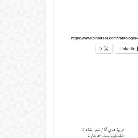
X
LinkedIn
عربية هذي أنا / شعر الشاعرة
الفلسطينية ميساء صح بدارنة