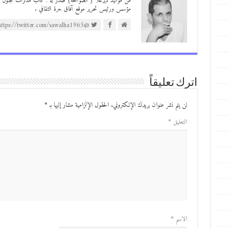
مؤسس ورئيس تحرير موقع آفاق حرة الثقافي .
@https://twitter.com/sawalha1965
اترك تعليقاً
لن يتم نشر عنوان بريدك الإلكتروني.
الحقول الإلزامية مشار إليها بـ
*
التعليق
*
الاسم
*