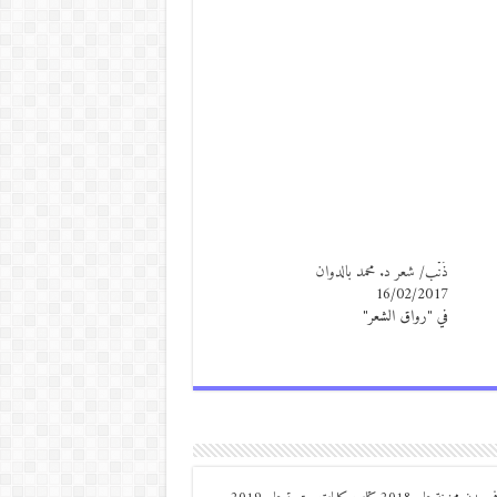
ذَنْب/ شعر د. محمد بالدوان
16/02/2017
في "رواق الشعر"