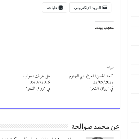
البريد الإلكتروني
طباعة
معجب بهذه:
مرتبط
كعبة الحسن/شعر:إراهيم البرهوم
هل عرفت الجواب
05/07/2016
22/09/2022
في "رواق الشعر"
في "رواق الشعر"
عن محمد صوالحة