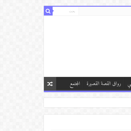
ي
رواق القصة القصيرة
المجتمع