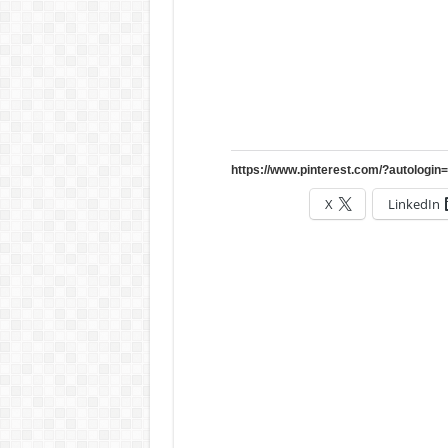
X
LinkedIn