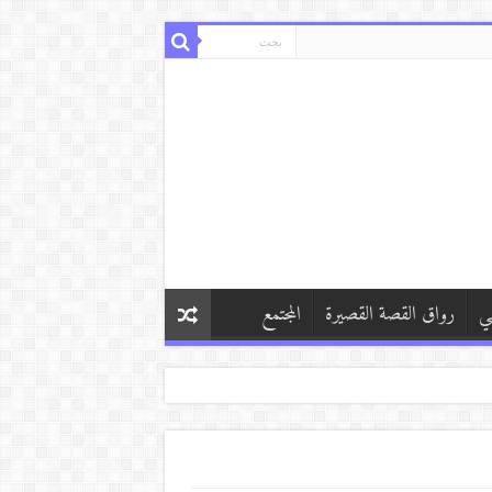
ي
رواق القصة القصيرة
المجتمع