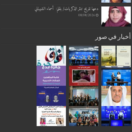
دعها للريح تنثر الذكريات/ بقلم: أسماء الشيباني
08/08/2026
بار في صور