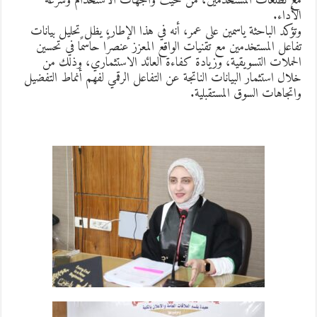
ع تطلعات المستخدمين، من حيث واجهات الاستخدام وسرعة
لأداء.
تؤكد الباحثة ياسمين على عمر، أنه في هذا الإطار، يظل تحليل بيانات
فاعل المستخدمين مع تقنيات الواقع المعزز عنصرًا حاسمًا في تحسين
لحملات التسويقية، وزيادة كفاءة العائد الاستثماري، وذلك من
لال استثمار البيانات الناتجة عن التفاعل الرقمي لفهم أنماط التفضيل
اتجاهات السوق المستقبلية.