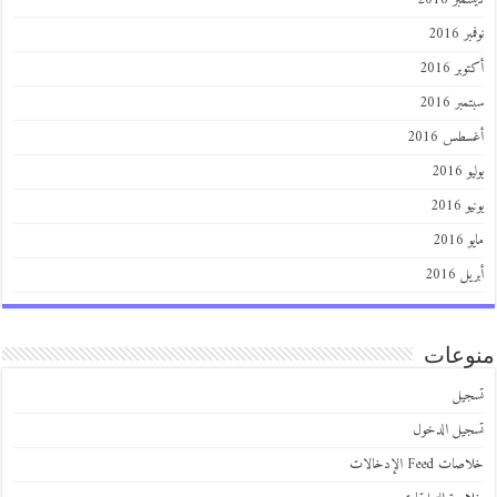
 2016
ر 2016
ر 2016
طس 2016
201
2016
201
 2016
عات
يل
يل الدخول
 Feed الإدخالات