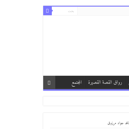
رواق القصة القصيرة
المجتمع
ناقد جواد مرزوق