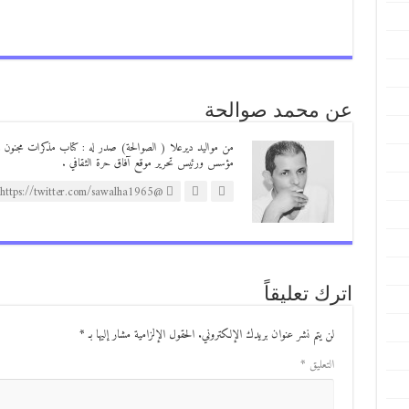
عن محمد صوالحة
مؤسس ورئيس تحرير موقع آفاق حرة الثقافي .
@https://twitter.com/sawalha1965
اترك تعليقاً
لن يتم نشر عنوان بريدك الإلكتروني.
الحقول الإلزامية مشار إليها بـ
*
التعليق
*