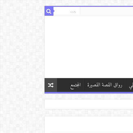
طي
رواق القصة القصيرة
المجتمع