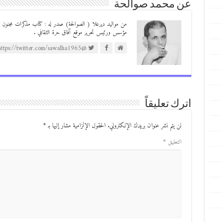
عن محمد صوالحة
مؤسس ورئيس تحرير موقع آفاق حرة الثقافي .
@https://twitter.com/sawalha1965
اترك تعليقاً
لن يتم نشر عنوان بريدك الإلكتروني.
الحقول الإلزامية مشار إليها بـ
*
التعليق
*