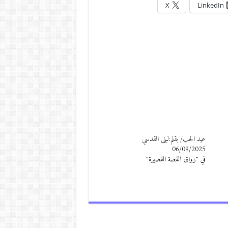
X
LinkedIn
عيد الحب/ بقلم:لبنى القدسي
06/09/2025
في "رواق القصة القصيرة"