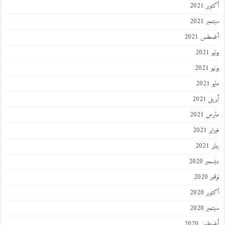
أكتوبر 2021
سبتمبر 2021
أغسطس 2021
يوليو 2021
يونيو 2021
مايو 2021
أبريل 2021
مارس 2021
فبراير 2021
يناير 2021
ديسمبر 2020
نوفمبر 2020
أكتوبر 2020
سبتمبر 2020
أغسطس 2020