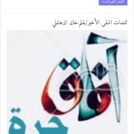
أكمل القراءة »
تمتمات المنفى الأخير/بقلم:خالد الدهشلي