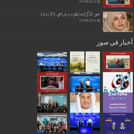
09/08/2026
عبق الذكريات/بقلم:د.ربارباعي (الاردن)
09/08/2026
أخبار في صور